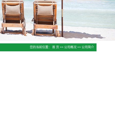
您的当前位置：
首 页
>>
公司概况
>>
公司简介