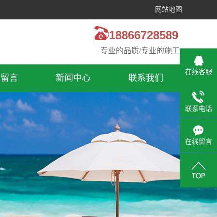
网站地图
18866728589
专业的品质/专业的施工
在线客服
线留言
新闻中心
联系我们
公司新闻
联系电话
行业动态
在线留言
疑难解答
技术知识